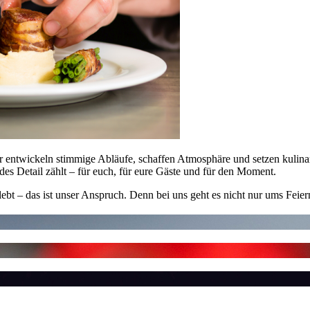
 entwickeln stimmige Abläufe, schaffen Atmosphäre und setzen kulinar
des Detail zählt – für euch, für eure Gäste und für den Moment.
lebt – das ist unser Anspruch. Denn bei uns geht es nicht nur ums Feie