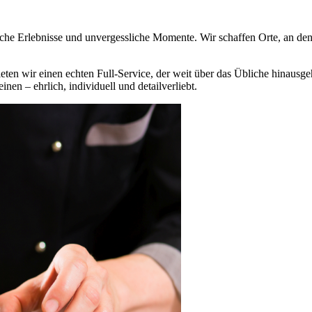
 Erlebnisse und unvergessliche Momente. Wir schaffen Orte, an dene
n wir einen echten Full-Service, der weit über das Übliche hinausgeht
inen – ehrlich, individuell und detailverliebt.