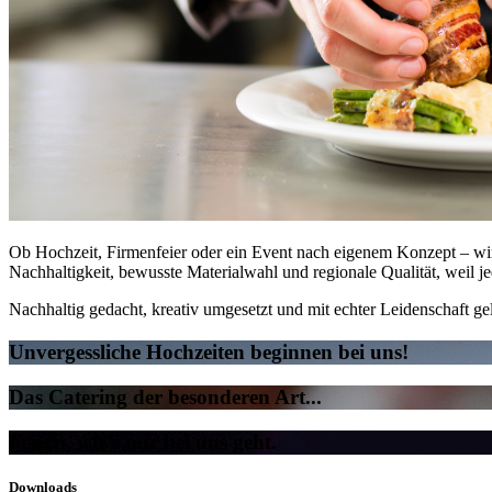
Ob Hochzeit, Firmenfeier oder ein Event nach eigenem Konzept – wir
Nachhaltigkeit, bewusste Materialwahl und regionale Qualität, weil je
Nachhaltig gedacht, kreativ umgesetzt und mit echter Leidenschaft ge
Unvergessliche Hochzeiten beginnen bei uns!
Das Catering der besonderen Art...
Feiern, wie’s nur bei uns geht.
Downloads